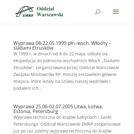
Wyprawa 08-22.05.1999 płn.-wsch. Włochy –
śladami Etrusków
W 1999 r, w dniach od 8 do 22 maja, odbyła się
ekspedycja do północno-wschodnich Włoch „Śladami
Etrusków”, zorganizowana przez Oddział Warszawski
Związku Mostowców RP. Poniżej zestawiłem główne
miejsca, które leżały na szlaku naszej wędrówki i
podałem ich...
Wyprawa 25.06-02.07.2005 Litwa, Łotwa,
Estonia, Petersburg
Wyprawa techniczna do krajów bałtyckich i Sankt
Petersburga Oddział Warszawski ZMRP zorganizował
już po raz siódmy wyprawę techniczną do krajów