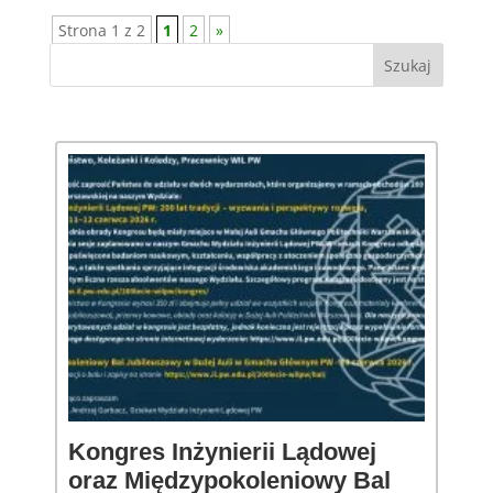
Strona 1 z 2
1
2
»
Kongres Inżynierii Lądowej
oraz Międzypokoleniowy Bal