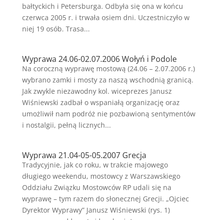
bałtyckich i Petersburga. Odbyła się ona w końcu
czerwca 2005 r. i trwała osiem dni. Uczestniczyło w
niej 19 osób. Trasa...
Wyprawa 24.06-02.07.2006 Wołyń i Podole
Na coroczną wyprawę mostową (24.06 – 2.07.2006 r.)
wybrano zamki i mosty za naszą wschodnią granicą.
Jak zwykle niezawodny kol. wiceprezes Janusz
Wiśniewski zadbał o wspaniałą organizację oraz
umożliwił nam podróż nie pozbawioną sentymentów
i nostalgii, pełną licznych...
Wyprawa 21.04-05-05.2007 Grecja
Tradycyjnie, jak co roku, w trakcie majowego
długiego weekendu, mostowcy z Warszawskiego
Oddziału Związku Mostowców RP udali się na
wyprawę – tym razem do słonecznej Grecji. „Ojciec
Dyrektor Wyprawy” Janusz Wiśniewski (rys. 1)