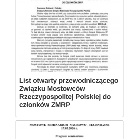
List otwarty przewodniczącego
Związku Mostowców
Rzeczypospolitej Polskiej do
członków ZMRP