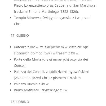
Pietro Lorenzettiego oraz Cappella di San Martino z
freskami Simone Martiniego (1322-1326).
Tempio Minerwa, świątynia rzymska z I w. przed
Chr.
GUBBIO
Katedra z XIV w. ze sklepieniem w kształcie rąk
złożonych do modlitwy i witrażem z XII w.
Porte della Morte (drzwi umarłych) przy via dei
Consoli.
Palazzo dei Consoli, z tabliczkami inguwińskimi
(250-150 r. przed Chr.) z pismem etruskim.
Palazzo Ducale z XV w.
Ruiny amfiteatru rzymskiego z I w.
URBINO