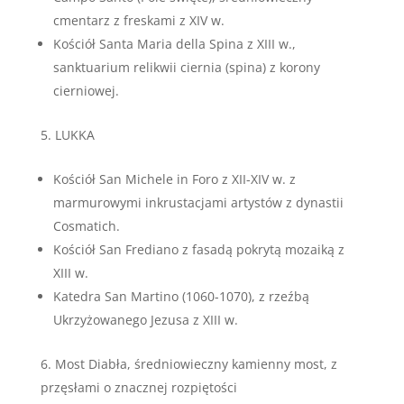
cmentarz z freskami z XIV w.
Kościół Santa Maria della Spina z XIII w.,
sanktuarium relikwii ciernia (spina) z korony
cierniowej.
LUKKA
Kościół San Michele in Foro z XII-XIV w. z
marmurowymi inkrustacjami artystów z dynastii
Cosmatich.
Kościół San Frediano z fasadą pokrytą mozaiką z
XIII w.
Katedra San Martino (1060-1070), z rzeźbą
Ukrzyżowanego Jezusa z XIII w.
Most Diabła, średniowieczny kamienny most, z
przęsłami o znacznej rozpiętości