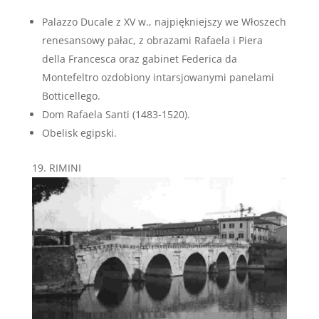
Palazzo Ducale z XV w., najpiękniejszy we Włoszech
renesansowy pałac, z obrazami Rafaela i Piera
della Francesca oraz gabinet Federica da
Montefeltro ozdobiony intarsjowanymi panelami
Botticellego.
Dom Rafaela Santi (1483-1520).
Obelisk egipski.
RIMINI