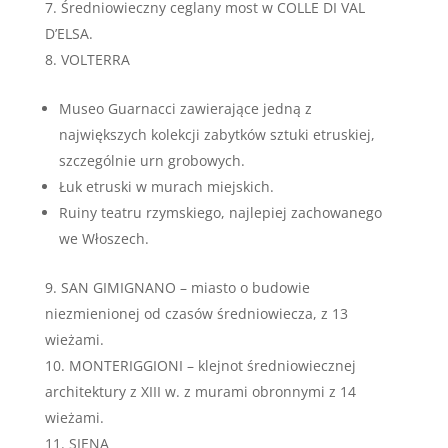
Średniowieczny ceglany most w COLLE DI VAL
D’ELSA.
VOLTERRA
Museo Guarnacci zawierające jedną z
największych kolekcji zabytków sztuki etruskiej,
szczególnie urn grobowych.
Łuk etruski w murach miejskich.
Ruiny teatru rzymskiego, najlepiej zachowanego
we Włoszech.
SAN GIMIGNANO – miasto o budowie
niezmienionej od czasów średniowiecza, z 13
wieżami.
MONTERIGGIONI – klejnot średniowiecznej
architektury z XIII w. z murami obronnymi z 14
wieżami.
SIENA