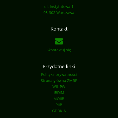
ul. Instytutowa 1
03-302 Warszawa
Kontakt
Skontaktuj się
Przydatne linki
Polityka prywatności
Strona główna ZMRP
WIL PW
IBDiM
MOIIB
PIIB
GDDKiA