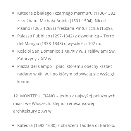
Katedra z białego i czarnego marmuru (1136-1382)
z rzeźbami Michała Anioła (1501-1504), Nicoli
Pisano (1265-1268) i freskami Pinturicchia (1509).
Palazzo Pubblico (1297-1342) z dzwonnicą – Torre
del Mangia (1338-1348) o wysokości 102 m.
Kościół San Domenico z XIII/XIV w. z relikwiami Św.
Katarzyny z XIV w.
Piazza del Campo – plac, któremu obecny kształt
nadano w XIII w. i po którym odbywają się wyścigi
konne.
MONTEPULCIANO – jedno z najwyżej położonych
miast we Włoszech, klejnot renesansowej
architektury z XVI w.
Katedra (1592-1630) z obrazem Taddea di Bartolo.