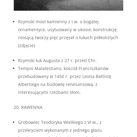
Rzymski most kamienny z I w. o bogatej
ornamentyce, usytuowany w ukosie; konstrukcję
niosącą tworzy pięć przęseł o łukach półkolistych
(zdjęcie).
Rzymski łuk Augusta z 27 r. przed Chr.
Tempio Malatestiano, kościół Franciszkanów
przebudowany w 1450 r. przez Leona Battistę
Albertiego na budowlę renesansową, z
interesującymi rzeźbami słoni.
RAWENNA
Grobowiec Teodoryka Wielkiego z VI w., z
przekryciem wykonanym z jednego głazu