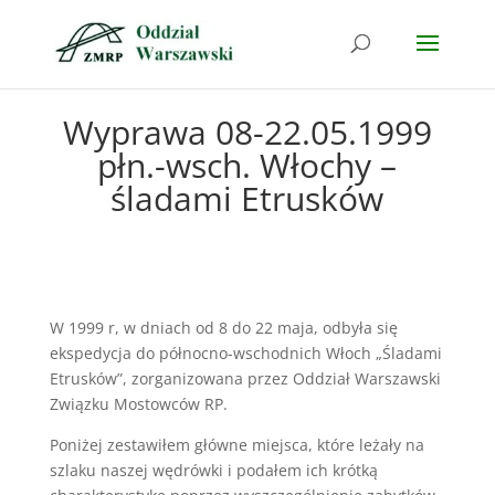
Wyprawa 08-22.05.1999
płn.-wsch. Włochy –
śladami Etrusków
W 1999 r, w dniach od 8 do 22 maja, odbyła się
ekspedycja do północno-wschodnich Włoch „Śladami
Etrusków”, zorganizowana przez Oddział Warszawski
Związku Mostowców RP.
Poniżej zestawiłem główne miejsca, które leżały na
szlaku naszej wędrówki i podałem ich krótką