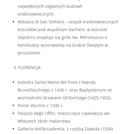
największych ceglanych budowli
średniowiecznych.
Abbazia di San Stefano – zespół średniowiecznych
kościołów pod wspólnym dachem; w kościele
Sepolcro znajduje się grób św. Petroniusza o
konstrukcji wzorowanej na Grobie Świętym w
Jerozolimie.
FLORENCJA
Katedra Santa Maria del Fiore z kopułą
Brunelleschiego z 1436 r. oraz Baptysterium ze
wschodnimi drzwiami Ghibertiego (1425-1452).
Ponte Vecchio z 1345 r.
Palazzo degli Uffizi, mieszczące największy we
Włoszech zbiór malarstwa.
Galleria dell’Accademia, z rzeźbą Dawida (1504)