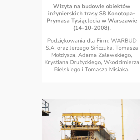
Wizyta na budowie obiektów
inżynierskich trasy S8 Konotopa-
Prymasa Tysiąclecia w Warszawie
(14-10-2008).
Podziękowania dla Firm: WARBUD
S.A. oraz Jerzego Sińczuka, Tomasza
Mołdysza, Adama Zalewskiego,
Krystiana Drużyckiego, Włodzimierza
Bielskiego i Tomasza Misiaka.