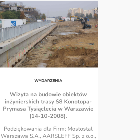
WYDARZENIA
Wizyta na budowie obiektów
inżynierskich trasy S8 Konotopa-
Prymasa Tysiąclecia w Warszawie
(14-10-2008).
Podziękowania dla Firm: Mostostal
Warszawa S.A., AARSLEFF Sp. z o.o.,