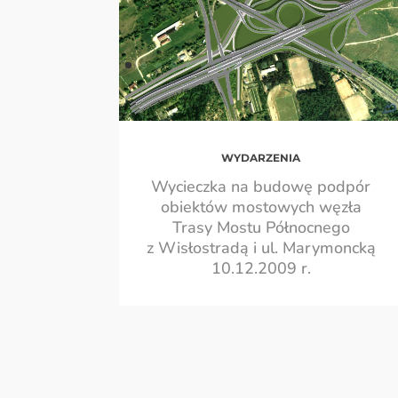
WYDARZENIA
Wycieczka na budowę podpór
obiektów mostowych węzła
Trasy Mostu Północnego
z Wisłostradą i ul. Marymoncką
10.12.2009 r.