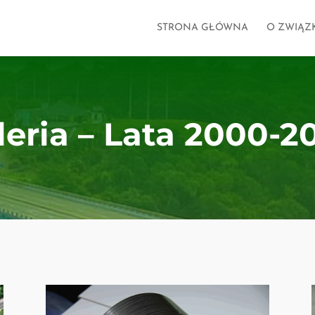
STRONA GŁÓWNA
O ZWIĄZ
leria – Lata 2000-2