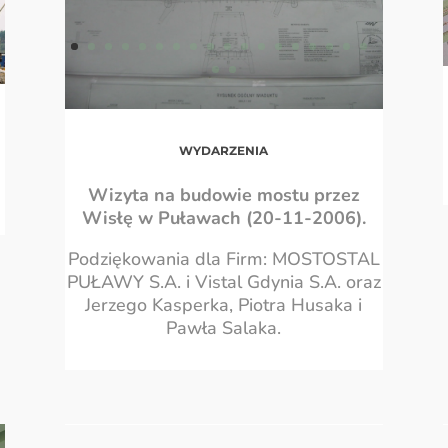
WYDARZENIA
Wizyta na budowie mostu przez
Wisłę w Puławach (20-11-2006).
Podziękowania dla Firm: MOSTOSTAL
PUŁAWY S.A. i Vistal Gdynia S.A. oraz
Jerzego Kasperka, Piotra Husaka i
Pawła Salaka.