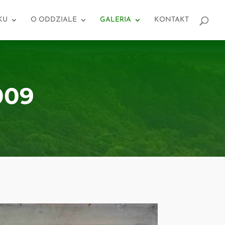
KU
O ODDZIALE
GALERIA
KONTAKT
009