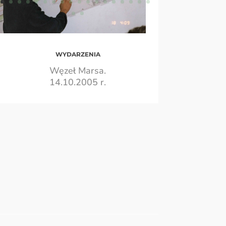
WYDARZENIA
Węzeł Marsa.
14.10.2005 r.