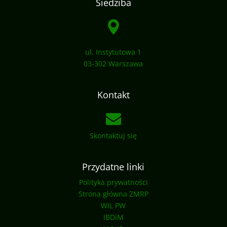
Siedziba
ul. Instytutowa 1
03-302 Warszawa
Kontakt
Skontaktuj się
Przydatne linki
Polityka prywatności
Strona główna ZMRP
WIL PW
IBDiM