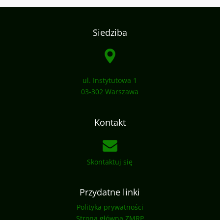
Siedziba
ul. Instytutowa 1
03-302 Warszawa
Kontakt
Skontaktuj się
Przydatne linki
Polityka prywatności
Strona główna ZMRP