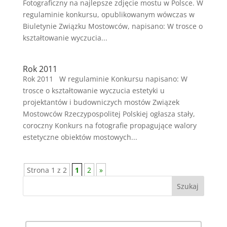
Fotograficzny na najlepsze zdjęcie mostu w Polsce. W
regulaminie konkursu, opublikowanym wówczas w
Biuletynie Związku Mostowców, napisano: W trosce o
kształtowanie wyczucia...
Rok 2011
Rok 2011 W regulaminie Konkursu napisano: W
trosce o kształtowanie wyczucia estetyki u
projektantów i budowniczych mostów Związek
Mostowców Rzeczypospolitej Polskiej ogłasza stały,
coroczny Konkurs na fotografie propagujące walory
estetyczne obiektów mostowych...
Strona 1 z 2
1
2
»