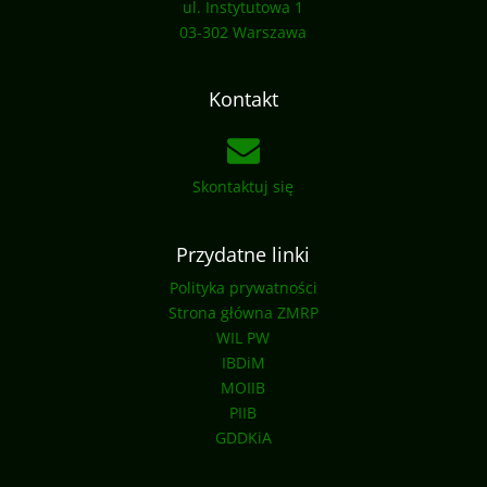
ul. Instytutowa 1
03-302 Warszawa
Kontakt
Skontaktuj się
Przydatne linki
Polityka prywatności
Strona główna ZMRP
WIL PW
IBDiM
MOIIB
PIIB
GDDKiA