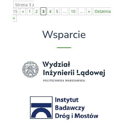
Strona 3 z
15
«
1
2
3
4
5
...
10
...
»
Ostatnia
»
Wsparcie