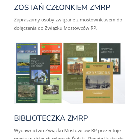
ZOSTAŃ CZŁONKIEM ZMRP
Zapraszamy osoby związane z mostownictwem do
dołączenia do Związku Mostowców RP.
BIBLIOTECZKA ZMRP
Wydawnictwo Związku Mostowców RP prezentuje
mosty w różnych rejonach Świata. Bogate ilustracje