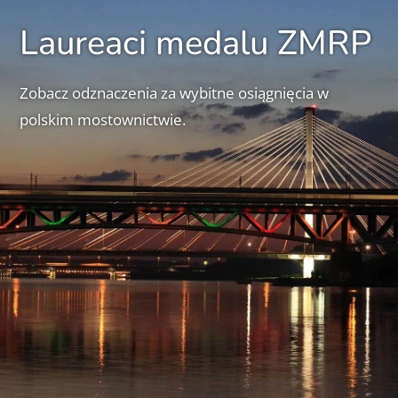
Laureaci medalu ZMRP
Zobacz odznaczenia za wybitne osiągnięcia w
polskim mostownictwie.