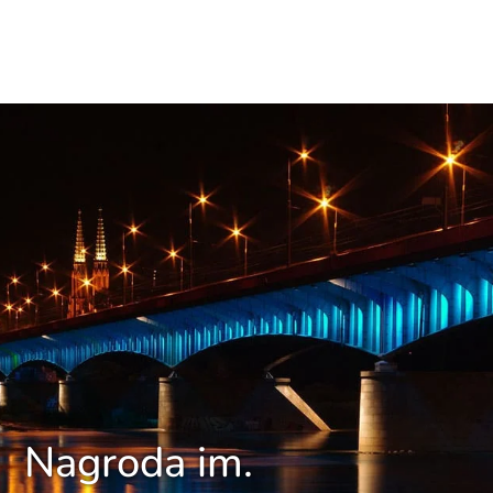
Nagroda im.