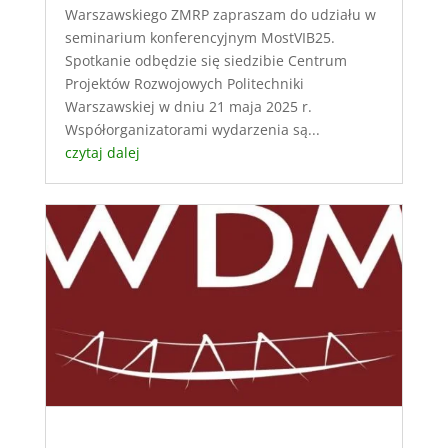
Warszawskiego ZMRP zapraszam do udziału w
seminarium konferencyjnym MostVIB25.
Spotkanie odbędzie się siedzibie Centrum
Projektów Rozwojowych Politechniki
Warszawskiej w dniu 21 maja 2025 r.
Współorganizatorami wydarzenia są...
czytaj dalej