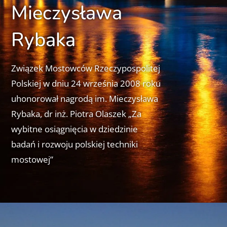
Mieczysława
Rybaka
Związek Mostowców Rzeczypospolitej
Polskiej w dniu 24 września 2008 roku
uhonorował nagrodą im. Mieczysława
Rybaka, dr inż. Piotra Olaszek „Za
wybitne osiągnięcia w dziedzinie
badań i rozwoju polskiej techniki
mostowej”