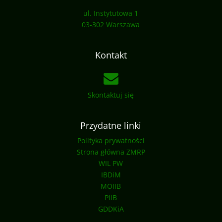
ul. Instytutowa 1
03-302 Warszawa
Kontakt
Skontaktuj się
Przydatne linki
Polityka prywatności
Strona główna ZMRP
WIL PW
IBDiM
MOIIB
PIIB
GDDKiA