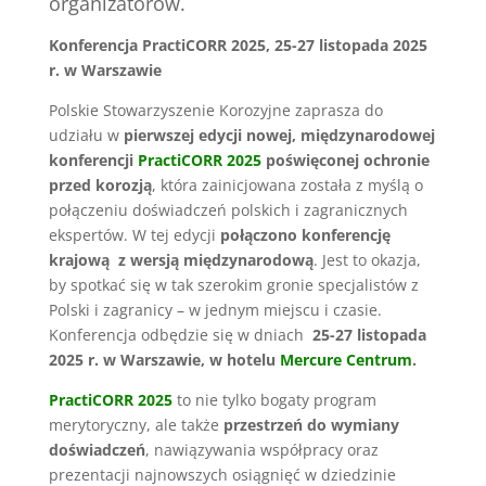
organizatorów.
Konferencja PractiCORR 2025, 25-27 listopada 2025
r. w Warszawie
Polskie Stowarzyszenie Korozyjne zaprasza do
udziału w
pierwszej edycji nowej, międzynarodowej
konferencji
PractiCORR 2025
poświęconej ochronie
przed korozją
, która zainicjowana została z myślą o
połączeniu doświadczeń polskich i zagranicznych
ekspertów. W tej edycji
połączono konferencję
krajową z wersją międzynarodową
. Jest to okazja,
by spotkać się w tak szerokim gronie specjalistów z
Polski i zagranicy – w jednym miejscu i czasie.
Konferencja odbędzie się w dniach
25-27 listopada
2025 r. w Warszawie, w hotelu
Mercure Centrum
.
PractiCORR 2025
to nie tylko bogaty program
merytoryczny, ale także
przestrzeń do wymiany
doświadczeń
, nawiązywania współpracy oraz
prezentacji najnowszych osiągnięć w dziedzinie