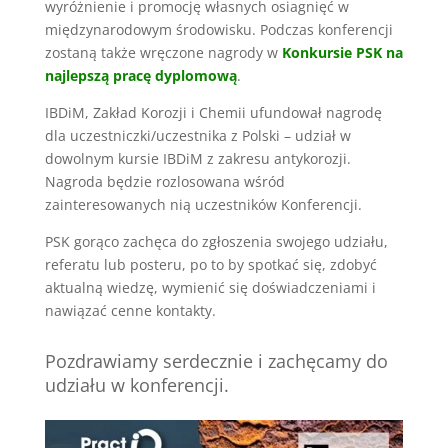
wyróżnienie i promocję własnych osiagnięć w
międzynarodowym środowisku. Podczas konferencji
zostaną także wręczone nagrody w
Konkursie PSK na
najlepszą pracę dyplomową
.
IBDiM, Zakład Korozji i Chemii ufundował nagrodę
dla uczestniczki/uczestnika z Polski – udział w
dowolnym kursie IBDiM z zakresu antykorozji.
Nagroda będzie rozlosowana wśród
zainteresowanych nią uczestników Konferencji.
PSK gorąco zachęca do zgłoszenia swojego udziału,
referatu lub posteru, po to by spotkać się, zdobyć
aktualną wiedzę, wymienić się doświadczeniami i
nawiązać cenne kontakty.
Pozdrawiamy serdecznie i zachęcamy do
udziału w konferencji.