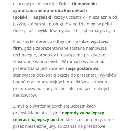
ochrony przed korozją. Dzięki
tłumaczeniu
symultanicznemu w obu kierunkach
(polski ↔ angielski)
każdy uczestnik – niezależnie od
języka, którym się posługuje – będzie mógł w pełni
skorzystać z wykładów, dyskusji i sesji tematycznych.
Podczas konferencji odbędzie się także
wystawa
firm
, gdzie zaprezentowane zostaną najnowsze
technologie, produkty i rozwiązania praktyczne
stosowane w przemyśle. W ramach wydarzenia
przewidziana jest również
sesja posterowa
,
stanowiąca doskonałą okazję do prezentacji wyników
badań oraz innowacyjnych projektów – zarówno
przez doświadczonych specjalistów, jak i młodych
naukowców.
Z myślą o wyróżniających się uczestnikach
przewidziano atrakcyjne
nagrody za najlepszy
referat i najlepszy poster
, które zostaną przyznane
przez niezależne jury. To szansa na prestiżowe