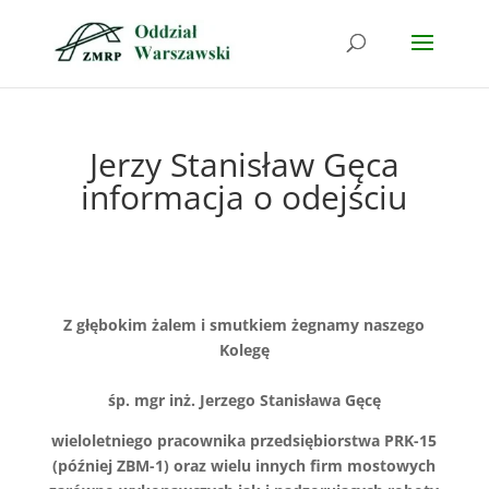
Jerzy Stanisław Gęca
informacja o odejściu
Z głębokim żalem i smutkiem żegnamy naszego
Kolegę
śp. mgr inż. Jerzego Stanisława Gęcę
wieloletniego pracownika przedsiębiorstwa PRK-15
(później ZBM-1) oraz wielu innych firm mostowych