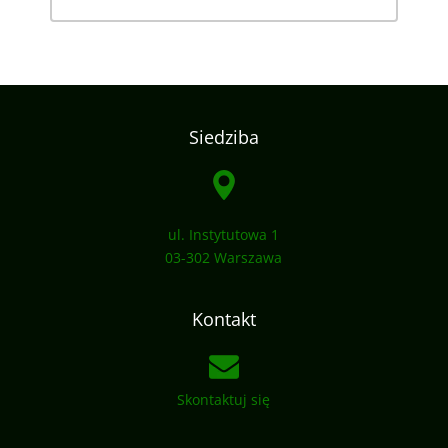
Siedziba
ul. Instytutowa 1
03-302 Warszawa
Kontakt
Skontaktuj się