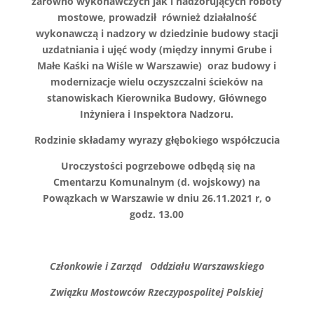
zarówno wykonawczych jak i nadzorujących roboty
mostowe, prowadził
również działalność
wykonawczą i nadzory w dziedzinie budowy stacji
uzdatniania i ujęć wody (między innymi Grube i
Małe Kaśki na Wiśle w Warszawie)
oraz budowy i
modernizacje wielu oczyszczalni ścieków na
stanowiskach Kierownika Budowy, Głównego
Inżyniera i Inspektora Nadzoru.
Rodzinie składamy wyrazy głębokiego współczucia
Uroczystości pogrzebowe odbędą się na
Cmentarzu Komunalnym (d. wojskowy) na
Powązkach w Warszawie w dniu 26.11.2021 r, o
godz. 13.00
Członkowie i Zarząd
Oddziału Warszawskiego
Związku Mostowców Rzeczypospolitej Polskiej