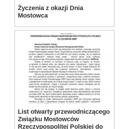
Życzenia z okazji Dnia
Mostowca
List otwarty przewodniczącego
Związku Mostowców
Rzeczypospolitej Polskiej do