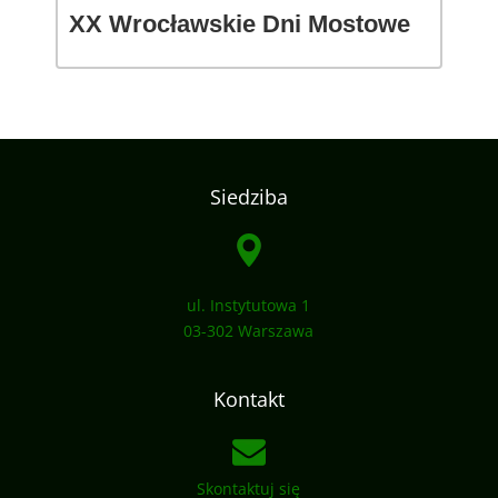
XX Wrocławskie Dni Mostowe
Siedziba
ul. Instytutowa 1
03-302 Warszawa
Kontakt
Skontaktuj się