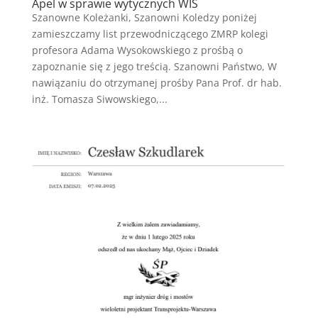
Apel w sprawie wytycznych WIS
Szanowne Koleżanki, Szanowni Koledzy poniżej
zamieszczamy list przewodniczącego ZMRP kolegi
profesora Adama Wysokowskiego z prośbą o
zapoznanie się z jego treścią. Szanowni Państwo, W
nawiązaniu do otrzymanej prośby Pana Prof. dr hab.
inż. Tomasza Siwowskiego,...