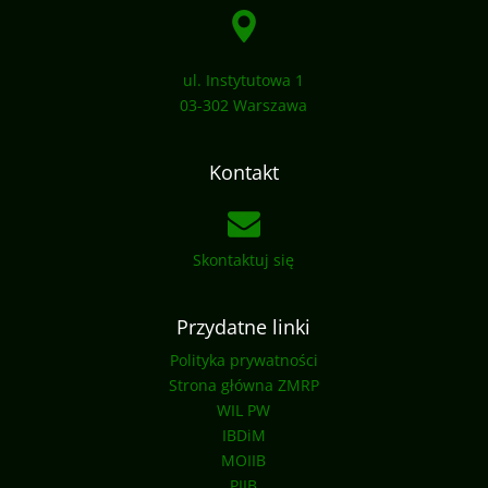
ul. Instytutowa 1
03-302 Warszawa
Kontakt
Skontaktuj się
Przydatne linki
Polityka prywatności
Strona główna ZMRP
WIL PW
IBDiM
MOIIB
PIIB