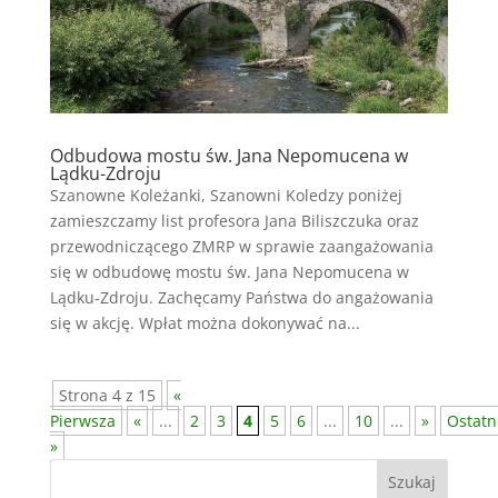
Odbudowa mostu św. Jana Nepomucena w
Lądku-Zdroju
Szanowne Koleżanki, Szanowni Koledzy poniżej
zamieszczamy list profesora Jana Biliszczuka oraz
przewodniczącego ZMRP w sprawie zaangażowania
się w odbudowę mostu św. Jana Nepomucena w
Lądku-Zdroju. Zachęcamy Państwa do angażowania
się w akcję. Wpłat można dokonywać na...
Strona 4 z 15
«
Pierwsza
«
...
2
3
4
5
6
...
10
...
»
Ostatn
»