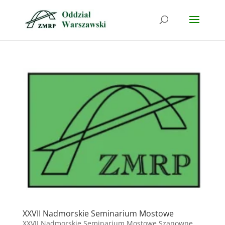
XXVII Nadmorskie Seminarium Mostowe
XXVII Nadmorskie Seminarium Mostowe Szanowne