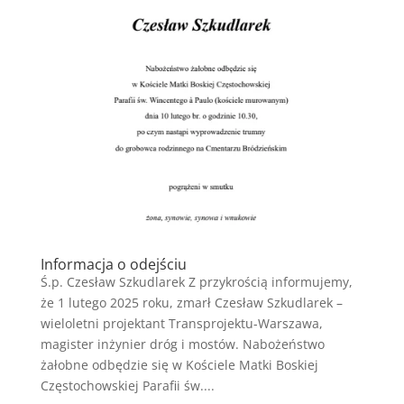
Informacja o odejściu
Ś.p. Czesław Szkudlarek Z przykrością informujemy,
że 1 lutego 2025 roku, zmarł Czesław Szkudlarek –
wieloletni projektant Transprojektu-Warszawa,
magister inżynier dróg i mostów. Nabożeństwo
żałobne odbędzie się w Kościele Matki Boskiej
Częstochowskiej Parafii św....